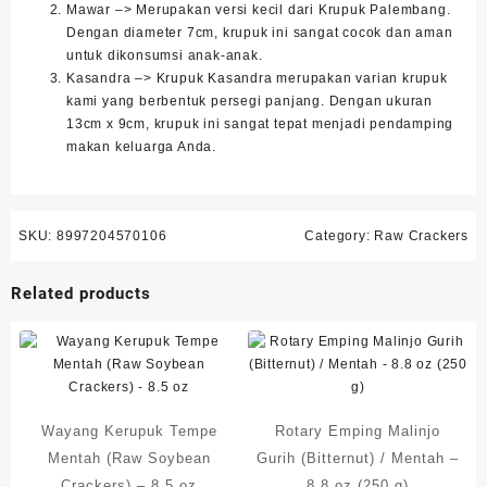
Mawar –> Merupakan versi kecil dari Krupuk Palembang.
Dengan diameter 7cm, krupuk ini sangat cocok dan aman
untuk dikonsumsi anak-anak.
Kasandra –> Krupuk Kasandra merupakan varian krupuk
kami yang berbentuk persegi panjang. Dengan ukuran
13cm x 9cm, krupuk ini sangat tepat menjadi pendamping
makan keluarga Anda.
SKU:
8997204570106
Category:
Raw Crackers
Related products
Wayang Kerupuk Tempe
Rotary Emping Malinjo
Mentah (Raw Soybean
Gurih (Bitternut) / Mentah –
Crackers) – 8.5 oz
8.8 oz (250 g)