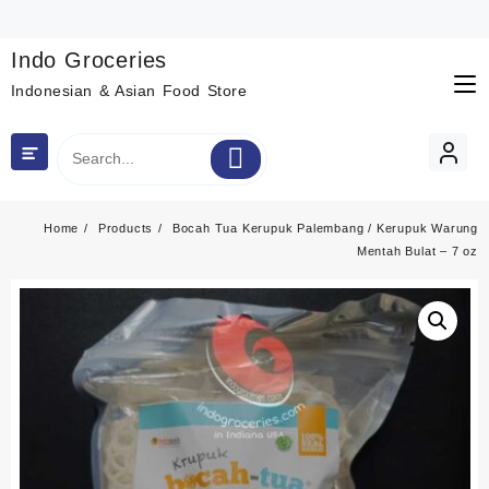
Skip
to
content
Indo Groceries
Indonesian & Asian Food Store
Home
Products
Bocah Tua Kerupuk Palembang / Kerupuk Warung
Mentah Bulat – 7 oz